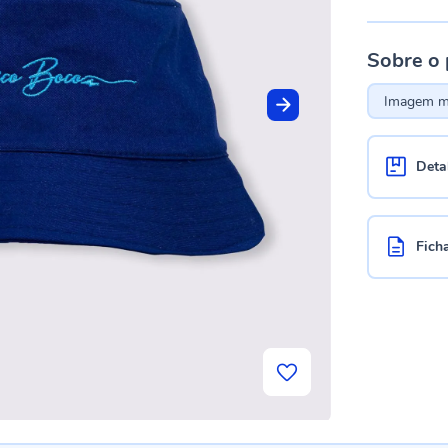
Sobre o
Imagem me
Deta
Fich