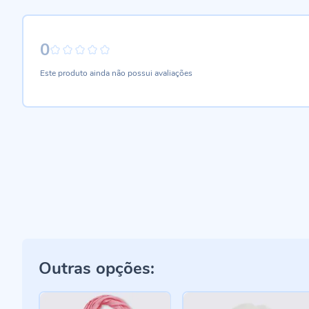
0
0%
Este produto ainda não possui avaliações
Outras opções: