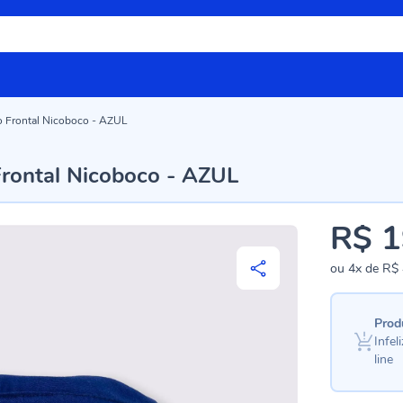
 Frontal Nicoboco - AZUL
rontal Nicoboco - AZUL
R$ 1
ou
4x
de
R$ 
Prod
Infe
line