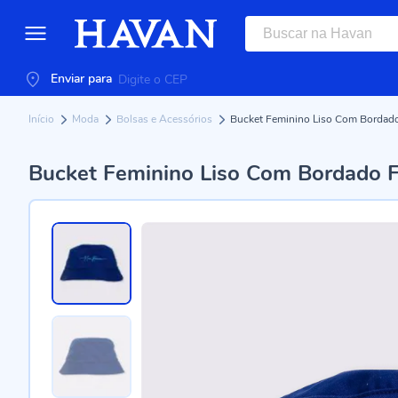
Enviar para
Início
Moda
Bolsas e Acessórios
Bucket Feminino Liso Com Bordado
Bucket Feminino Liso Com Bordado F