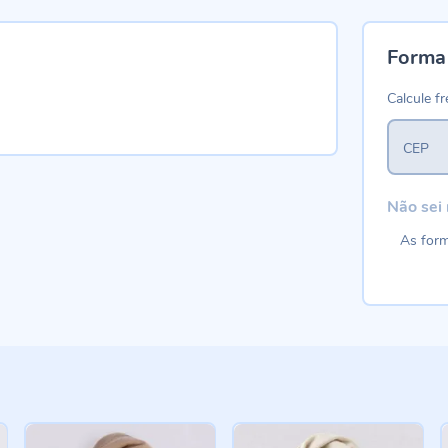
Forma
Calcule fr
CEP
Não sei
As form