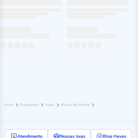
Início
Brinquedos
Jogos
Blocos de Montar
Atendimento
Nossas lojas
Blog Havan