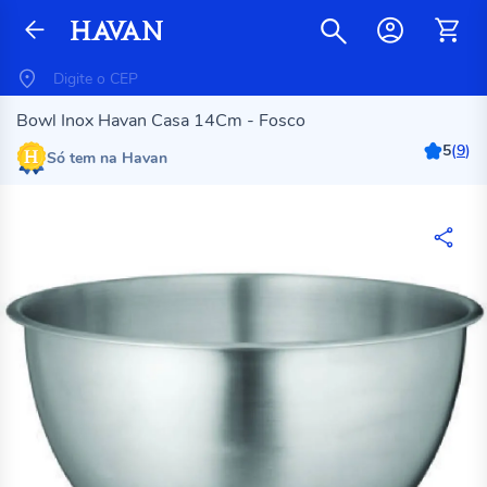
Bowl Inox Havan Casa 14Cm - Fosco
5
(
9
)
Só tem na Havan