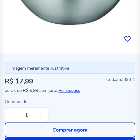
Imagem meramente ilustrativa
R$ 17,99
353398-1
ou
3x
de
R$ 5,99
sem juros
Ver opções
Quantidade
Comprar agora