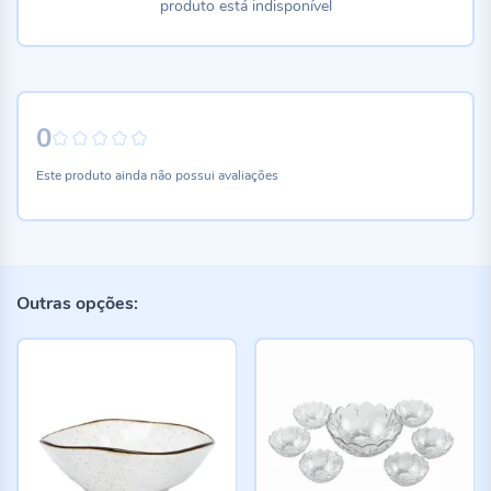
produto está indisponível
0
0%
Este produto ainda não possui avaliações
Outras opções: