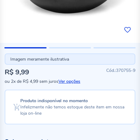
Imagem meramente ilustrativa
R$ 9,99
370755-9
ou
2x
de
R$ 4,99
sem juros
Ver opções
Produto indisponível no momento
Infelizmente não temos estoque deste item em nossa
loja on-line