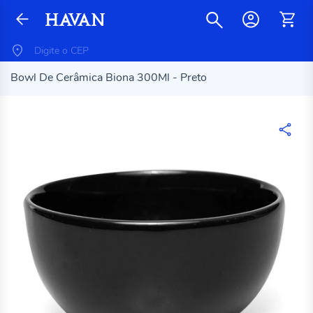
Bowl De Cerâmica Biona 300Ml - Preto