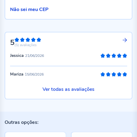
Não sei meu CEP
5
100%
(5)
avaliações
Jessica
21/06/2026
100%
Mariza
15/06/2026
100%
Ver todas as avaliações
Outras opções: