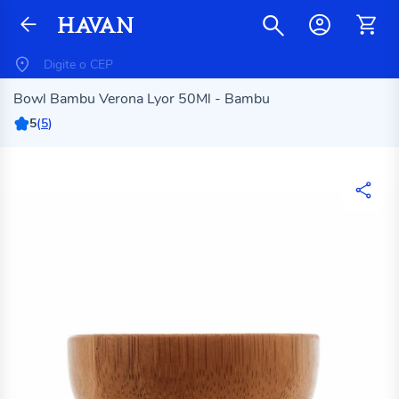
Bowl Bambu Verona Lyor 50Ml - Bambu
5
(
5
)