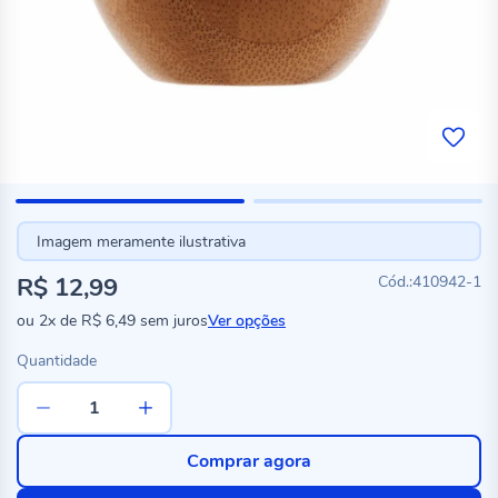
Imagem meramente ilustrativa
R$ 12,99
410942-1
ou
2x
de
R$ 6,49
sem juros
Ver opções
Quantidade
Comprar agora