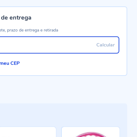
 de entrega
ete, prazo de entrega e retirada
Calcular
 meu CEP