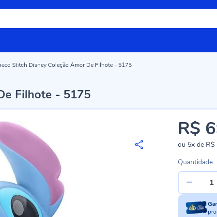
eco Stitch Disney Coleção Amor De Filhote - 5175
e Filhote - 5175
R$ 6
ou
5x
de
R$ 
Quantidade
Ga
pro