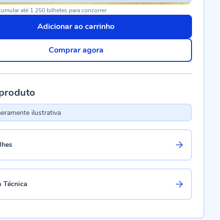
umular até 1.250 bilhetes para concorrer
Adicionar ao carrinho
Comprar agora
 produto
ramente ilustrativa
lhes
a Técnica