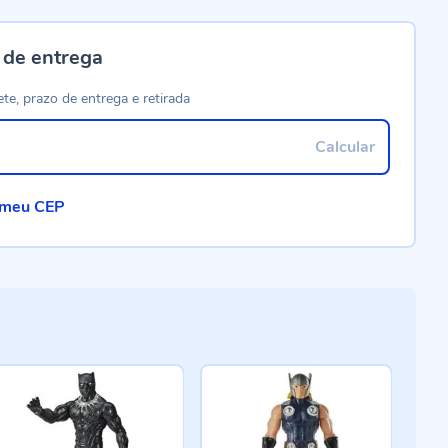
 de entrega
ete, prazo de entrega e retirada
Calcular
 meu CEP