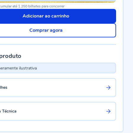
umular até 1.250 bilhetes para concorrer
Adicionar ao carrinho
Comprar agora
 produto
ramente ilustrativa
lhes
a Técnica