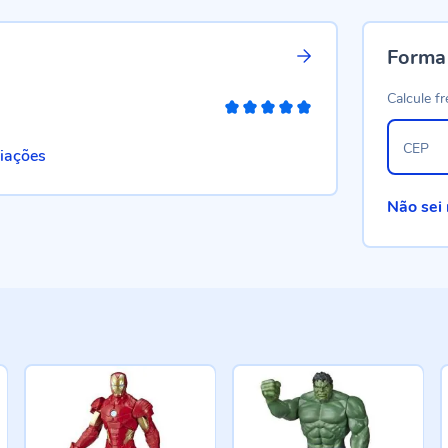
Forma
Calcule fr
100%
CEP
liações
Não sei