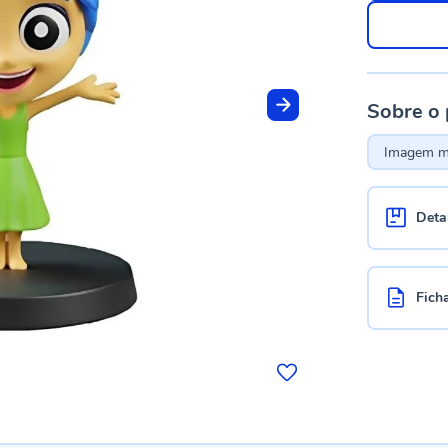
Sobre o
Imagem me
Deta
Fich