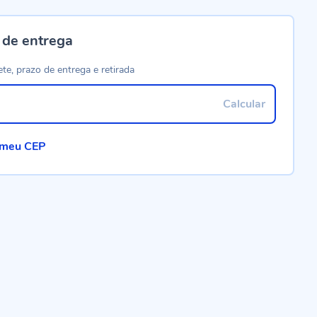
 de entrega
ete, prazo de entrega e retirada
Calcular
 meu CEP