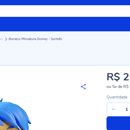
ios
Boneco Miniatura Disney - Sortido
R$ 2
ou
5x
de
R$ 
Quantidade