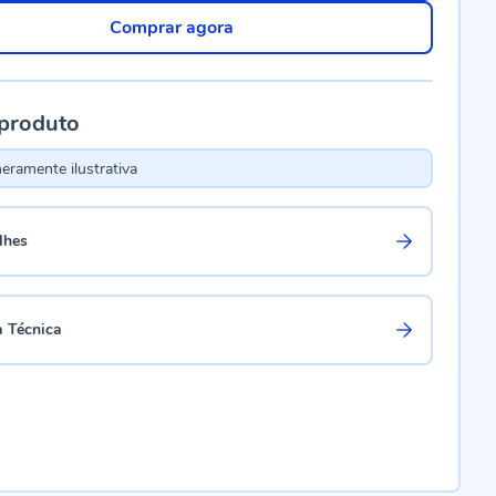
Comprar agora
 produto
ramente ilustrativa
lhes
a Técnica