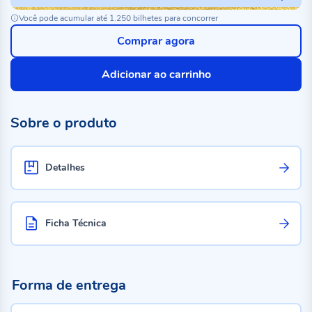
Você pode acumular até 1.250 bilhetes para concorrer
Comprar agora
Adicionar ao carrinho
Sobre o produto
Detalhes
Ficha Técnica
Forma de entrega