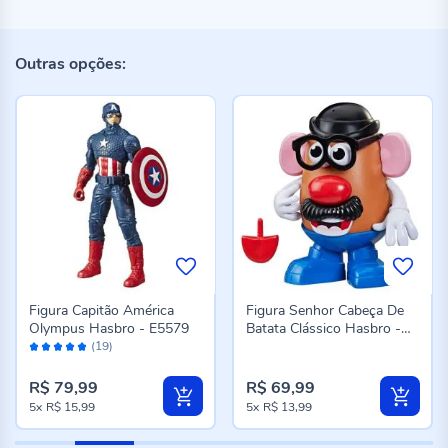
Outras opções:
Figura Capitão América
Figura Senhor Cabeça De
Olympus Hasbro - E5579
Batata Clássico Hasbro -
Avaliação:
F3244
(19)
96%
R$ 79,99
R$ 69,99
5x
R$ 15,99
5x
R$ 13,99