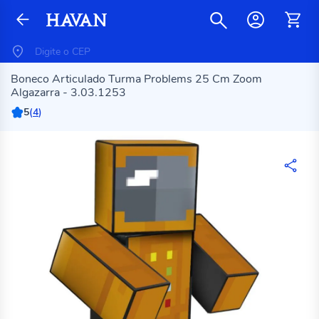
Boneco Articulado Turma Problems 25 Cm Zoom
Algazarra - 3.03.1253
5
(
4
)