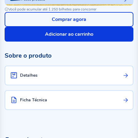
Você pode acumular até 1.250 bilhetes para concorrer
Comprar agora
Adicionar ao carrinho
Sobre o produto
Detalhes
Ficha Técnica