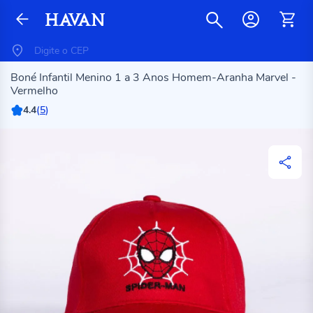
Boné Infantil Menino 1 a 3 Anos Homem-Aranha Marvel -
Vermelho
4.4
(
5
)