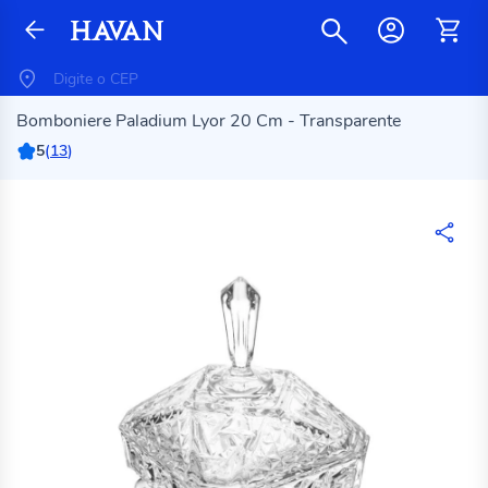
Bomboniere Paladium Lyor 20 Cm - Transparente
5
(
13
)