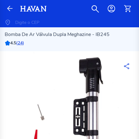
Bomba De Ar Válvula Dupla Meghazine - IB245
4.5
(
24
)