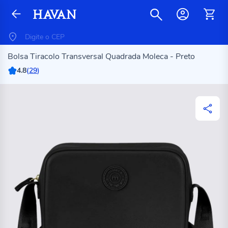
Bolsa Tiracolo Transversal Quadrada Moleca - Preto
4.8
(
29
)