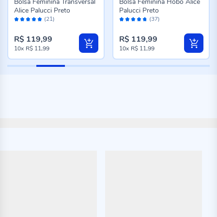
Bolsa Feminina Transversal
Bolsa Feminina Hobo Alice
Alice Palucci Preto
Palucci Preto
Avaliação:
Avaliação:
(21)
(37)
98%
94%
R$ 119,99
R$ 119,99
10x
R$ 11,99
10x
R$ 11,99