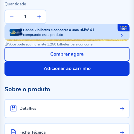
Quantidade
Ganhe
2
bilhetes
e
concorra a uma BMW X1
comprando esse produto
Você pode acumular até 1.250 bilhetes para concorrer
Comprar agora
Adicionar ao carrinho
Sobre o produto
Detalhes
Ficha Técnica