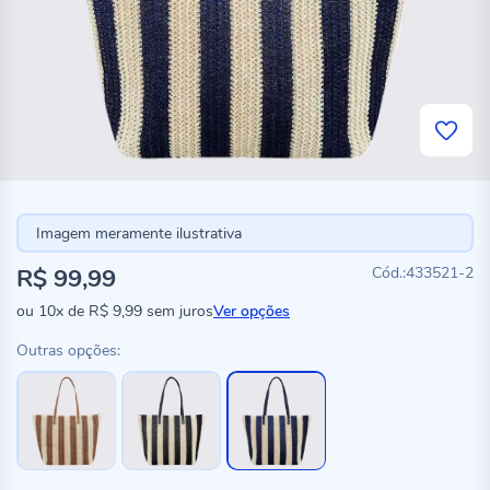
Imagem meramente ilustrativa
R$ 99,99
433521-2
ou
10x
de
R$ 9,99
sem juros
Ver opções
Outras opções: