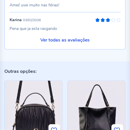
100%
Amei! usei muito nas férias!
Karina
03/02/2026
60%
Pena que ja esta rasgando
Ver todas as avaliações
Outras opções: