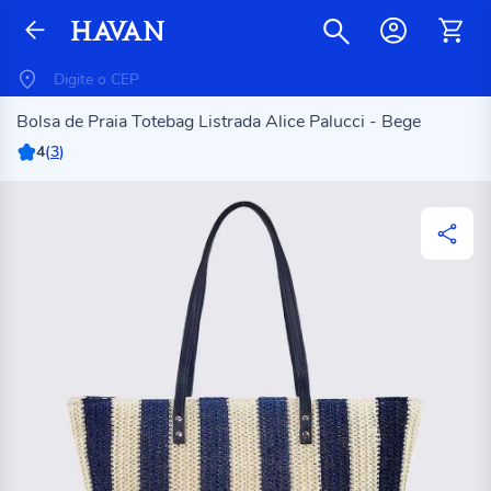
Bolsa de Praia Totebag Listrada Alice Palucci - Bege
4
(
3
)