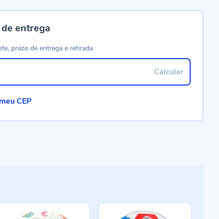
 de entrega
ete, prazo de entrega e retirada
Calcular
 meu CEP