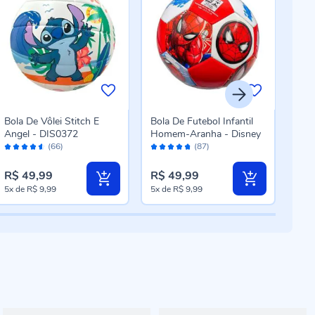
Bola De Vôlei Stitch E
Bola De Futebol Infantil
Mini
Angel - DIS0372
Homem-Aranha - Disney
Fut
Avaliação:
Avaliação:
Aval
Sor
(66)
(87)
90%
94%
96
R$ 49,99
R$ 49,99
R$ 
5x
de
R$ 9,99
5x
de
R$ 9,99
5x
d