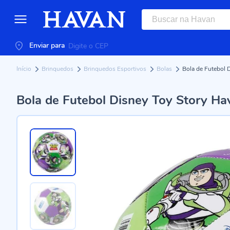
Enviar para
Início
Brinquedos
Brinquedos Esportivos
Bolas
Bola de Futebol 
Bola de Futebol Disney Toy Story Ha