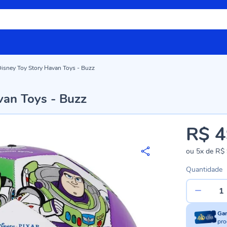
Disney Toy Story Havan Toys - Buzz
van Toys - Buzz
R$ 4
ou
5x
de
R$ 
Quantidade
Ga
pro