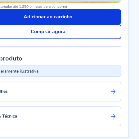
umular até 1.250 bilhetes para concorrer
Adicionar ao carrinho
Comprar agora
 produto
ramente ilustrativa
lhes
a Técnica