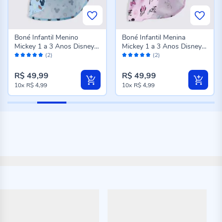
Boné Infantil Menino
Boné Infantil Menina
Mickey 1 a 3 Anos Disney
Mickey 1 a 3 Anos Disney
Avaliação:
Avaliação:
Azul
Rosa
(2)
(2)
100%
100%
R$ 49,99
R$ 49,99
10x
R$ 4,99
10x
R$ 4,99