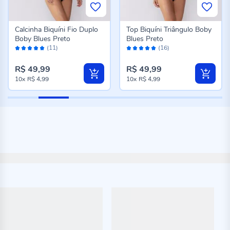
Calcinha Biquíni Fio Duplo
Top Biquíni Triângulo Boby
Boby Blues Preto
Blues Preto
Avaliação:
Avaliação:
(11)
(16)
100%
98%
R$ 49,99
R$ 49,99
10x
R$ 4,99
10x
R$ 4,99