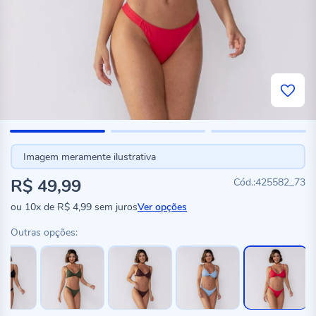
Imagem meramente ilustrativa
R$ 49,99
425582_73
ou
10x
de
R$ 4,99
sem juros
Ver opções
Outras opções: