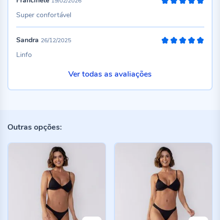
Francinete
19/02/2026
100%
Super confortável
Sandra
26/12/2025
100%
Linfo
Ver todas as avaliações
Outras opções: