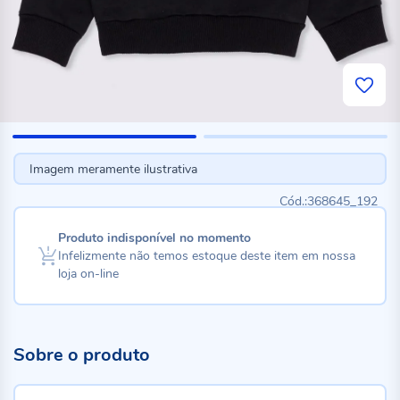
Imagem meramente ilustrativa
368645_192
Produto indisponível no momento
Infelizmente não temos estoque deste item em nossa
loja on-line
Sobre o produto