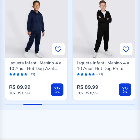
Jaqueta Infantil Menino 4 a
Jaqueta Infantil Menino 4 a
10 Anos Hot Dog Azul
10 Anos Hot Dog Preto
Avaliação:
Avaliação:
Marinho
(89)
(89)
96%
96%
R$ 89,99
R$ 89,99
10x
R$ 8,99
10x
R$ 8,99