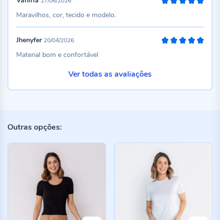
Vaniria
27/06/2026
100%
Maravilhos, cor, tecido e modelo.
Jhenyfer
20/04/2026
100%
Material bom e confortável
Ver todas as avaliações
Outras opções: