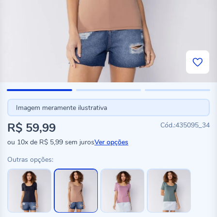
Imagem meramente ilustrativa
R$ 59,99
435095_34
ou
10x
de
R$ 5,99
sem juros
Ver opções
Outras opções: