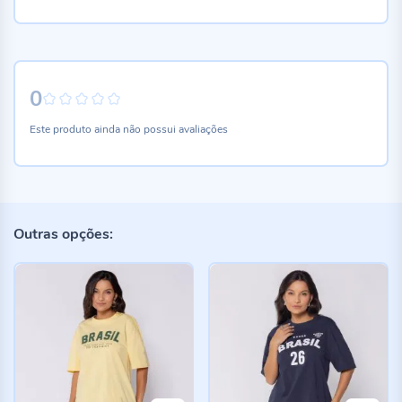
0
0%
Este produto ainda não possui avaliações
Outras opções: