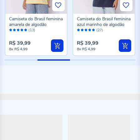
Camiseta do Brasil feminina
Camiseta do Brasil feminina
amarela de algodão
azul marinho de algodão
Avaliação:
Avaliação:
(13)
(27)
96%
96%
R$ 39,99
R$ 39,99
8x
R$ 4,99
8x
R$ 4,99