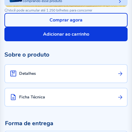
comprando esse produto
Você pode acumular até 1.250 bilhetes para concorrer
Comprar agora
Adicionar ao carrinho
Sobre o produto
Detalhes
Ficha Técnica
Forma de entrega