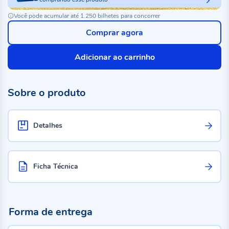
Você pode acumular até 1.250 bilhetes para concorrer
Comprar agora
Adicionar ao carrinho
Sobre o produto
Detalhes
Ficha Técnica
Forma de entrega