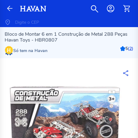
Bloco de Montar 6 em 1 Construção de Metal 288 Peças
Havan Toys - HBR0807
5
(
2
)
Só tem na Havan