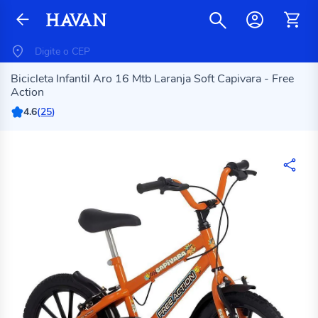
Bicicleta Infantil Aro 16 Mtb Laranja Soft Capivara - Free
Action
4.6
(
25
)