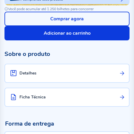
Você pode acumular até 1.250 bilhetes para concorrer
Comprar agora
Adicionar ao carrinho
Sobre o produto
Detalhes
Ficha Técnica
Forma de entrega