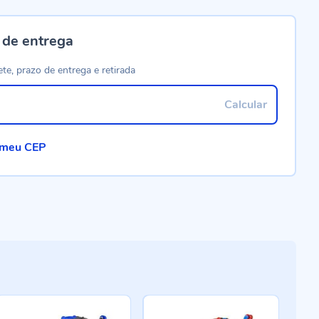
 de entrega
ete, prazo de entrega e retirada
Calcular
 meu CEP