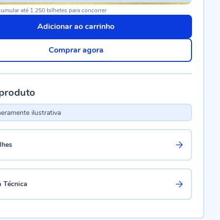
umular até 1.250 bilhetes para concorrer
Adicionar ao carrinho
Comprar agora
 produto
ramente ilustrativa
lhes
a Técnica