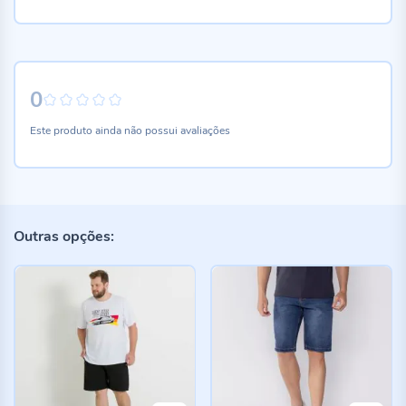
0
0%
Este produto ainda não possui avaliações
Outras opções: