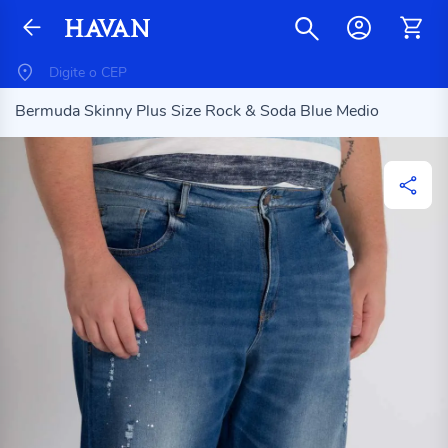
Bermuda Skinny Plus Size Rock & Soda Blue Medio