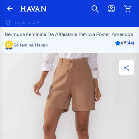
Bermuda Feminina De Alfaiataria Patricia Foster Amendoa
4.8
(
44
)
Só tem na Havan