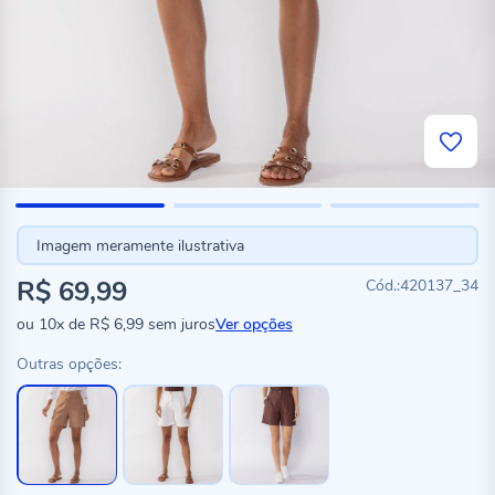
Imagem meramente ilustrativa
R$ 69,99
420137_34
ou
10x
de
R$ 6,99
sem juros
Ver opções
Outras opções: