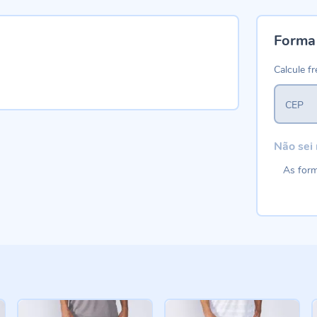
Forma
Calcule fr
CEP
Não sei
As form