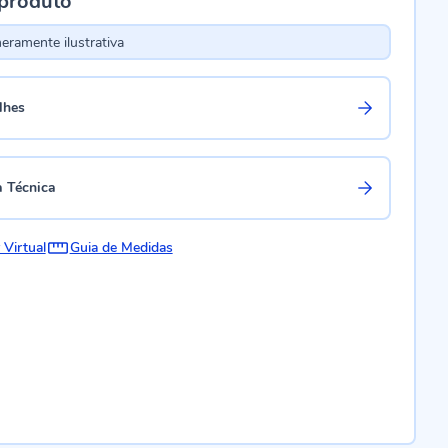
 produto
ramente ilustrativa
lhes
a Técnica
 Virtual
Guia de Medidas