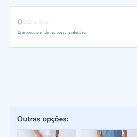
0
0%
Este produto ainda não possui avaliações
Outras opções: