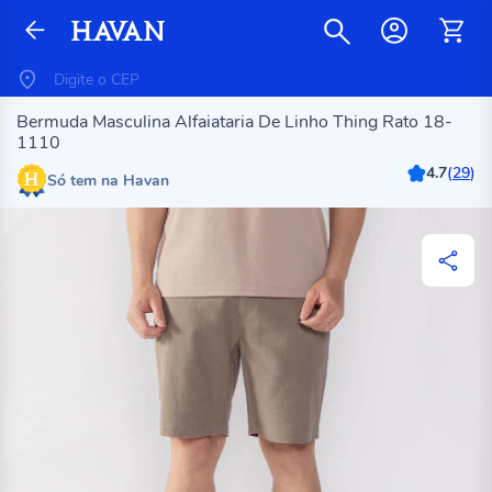
Bermuda Masculina Alfaiataria De Linho Thing Rato 18-
1110
4.7
(
29
)
Só tem na Havan