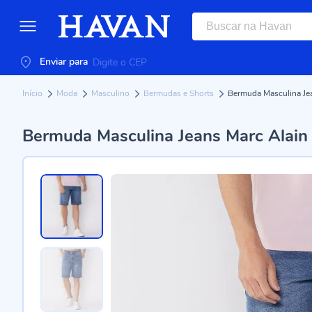
Enviar para
Início
Moda
Masculino
Bermudas e Shorts
Bermuda Masculina Je
Bermuda Masculina Jeans Marc Alain