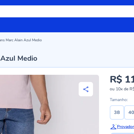
ans Marc Alain Azul Medio
 Azul Medio
R$ 1
ou
10x
de
R$
Tamanho:
38
4
Provador