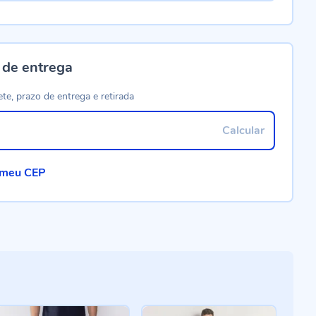
 de entrega
ete, prazo de entrega e retirada
Calcular
 meu CEP