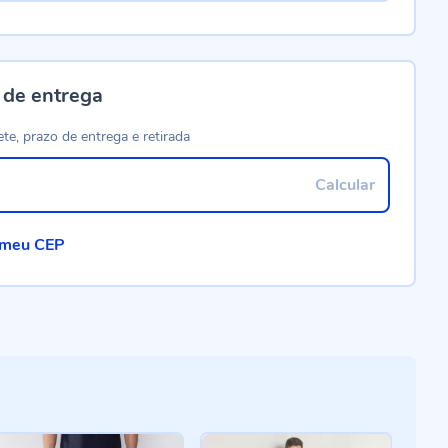
 de entrega
ete, prazo de entrega e retirada
Calcular
 meu CEP