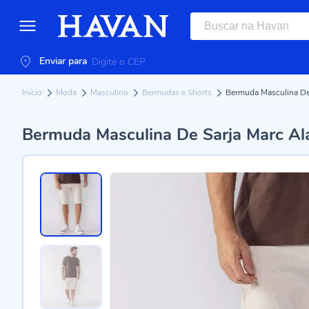
Enviar para
Início
Moda
Masculino
Bermudas e Shorts
Bermuda Masculina De 
Bermuda Masculina De Sarja Marc Ala