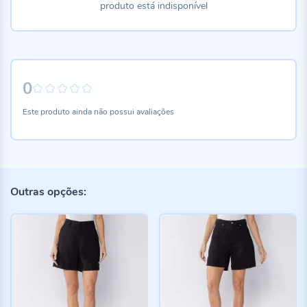
produto está indisponível
0
0%
Este produto ainda não possui avaliações
Outras opções: