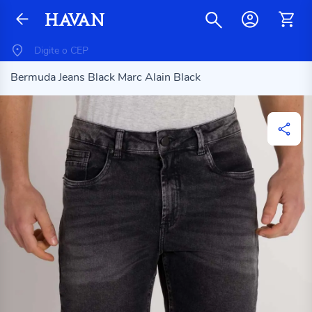
Bermuda Jeans Black Marc Alain Black