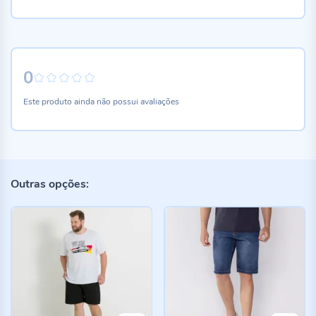
0
0%
Este produto ainda não possui avaliações
Outras opções: