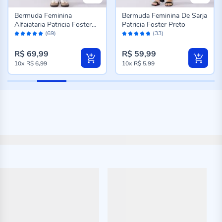
Bermuda Feminina
Bermuda Feminina De Sarja
Alfaiataria Patricia Foster
Patricia Foster Preto
Avaliação:
Avaliação:
Preto
(69)
(33)
96%
96%
R$ 69,99
R$ 59,99
10x
R$ 6,99
10x
R$ 5,99