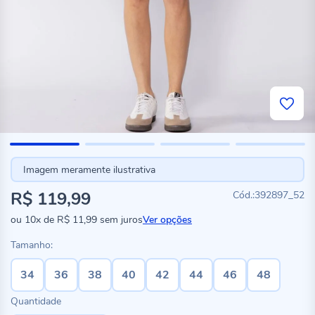
Imagem meramente ilustrativa
R$ 119,99
392897_52
ou
10x
de
R$ 11,99
sem juros
Ver opções
Tamanho:
34
36
38
40
42
44
46
48
Quantidade