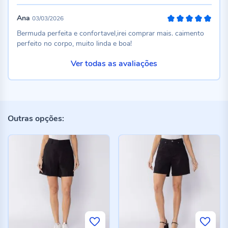
Ana
03/03/2026
100%
Bermuda perfeita e confortavel,irei comprar mais. caimento
perfeito no corpo, muito linda e boa!
Ver todas as avaliações
Outras opções: