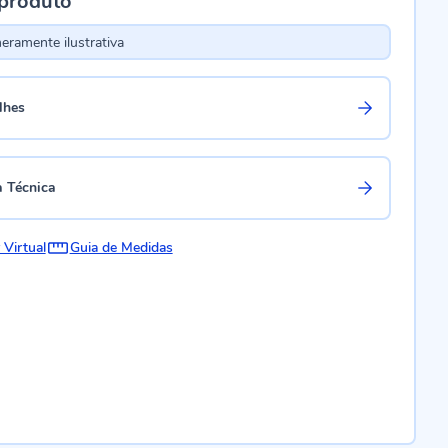
 produto
ramente ilustrativa
lhes
a Técnica
 Virtual
Guia de Medidas