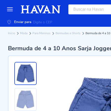
Enviar para
Início
Moda
Para Meninos
Bermudas e Shorts
Bermuda de 4 a 10 
Bermuda de 4 a 10 Anos Sarja Jogge