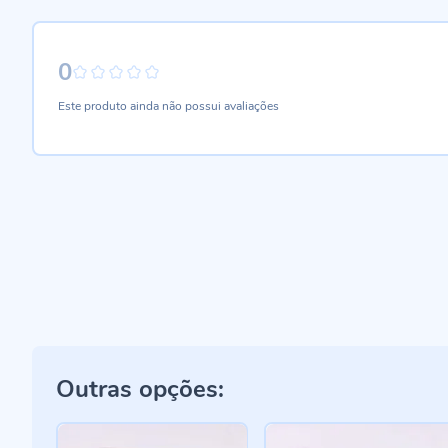
0
0%
Este produto ainda não possui avaliações
Outras opções: