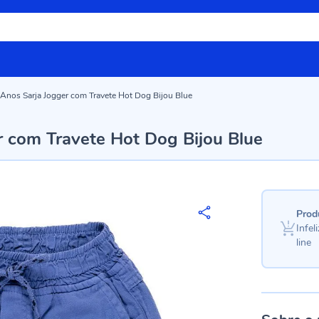
Anos Sarja Jogger com Travete Hot Dog Bijou Blue
r com Travete Hot Dog Bijou Blue
Prod
Infe
line