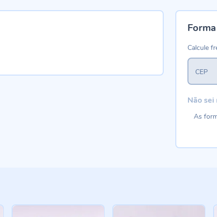
Forma
Calcule fr
CEP
Não sei
As form