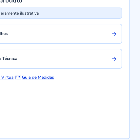
 produto
ramente ilustrativa
lhes
a Técnica
 Virtual
Guia de Medidas