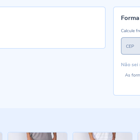
Forma
Calcule fr
CEP
Não sei
As form