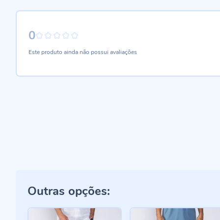
0
0%
Este produto ainda não possui avaliações
Outras opções: