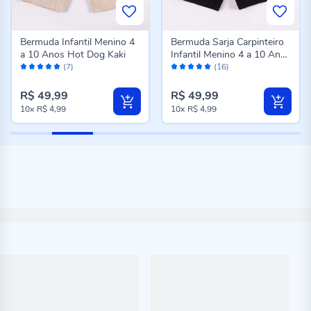
Bermuda Infantil Menino 4
Bermuda Sarja Carpinteiro
a 10 Anos Hot Dog Kaki
Infantil Menino 4 a 10 Anos
Avaliação:
Avaliação:
Hot Dog Preto
(7)
(16)
98%
98%
R$ 49,99
R$ 49,99
10x
R$ 4,99
10x
R$ 4,99