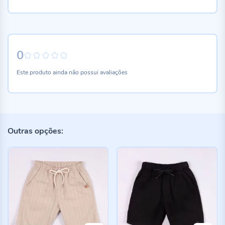
0
0%
Este produto ainda não possui avaliações
Outras opções: