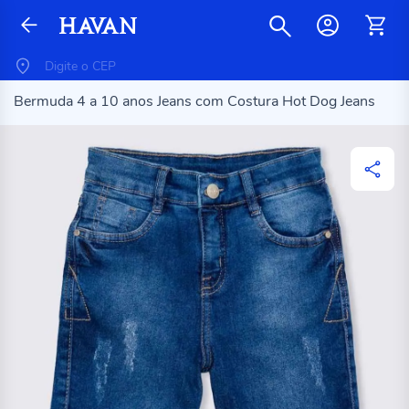
Bermuda 4 a 10 anos Jeans com Costura Hot Dog Jeans