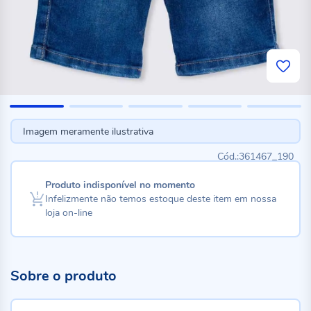
Imagem meramente ilustrativa
361467_190
Produto indisponível no momento
Infelizmente não temos estoque deste item em nossa
loja on-line
Sobre o produto