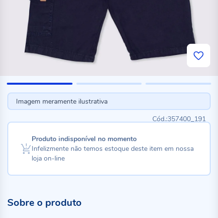
Imagem meramente ilustrativa
357400_191
Produto indisponível no momento
Infelizmente não temos estoque deste item em nossa
loja on-line
Sobre o produto