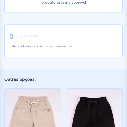
produto está indisponível
0
0%
Este produto ainda não possui avaliações
Outras opções: