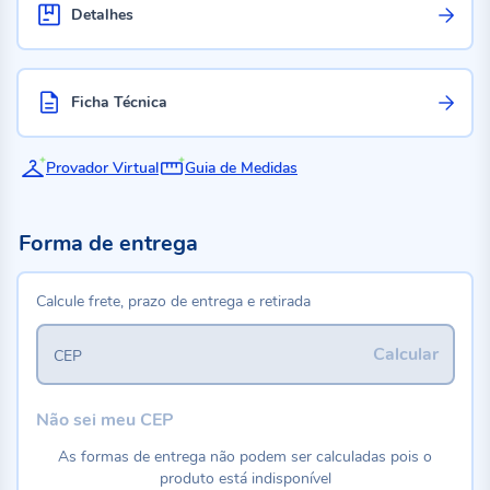
Detalhes
Ficha Técnica
Provador Virtual
Guia de Medidas
Forma de entrega
Calcule frete, prazo de entrega e retirada
Calcular
CEP
Não sei meu CEP
As formas de entrega não podem ser calculadas pois o
produto está indisponível