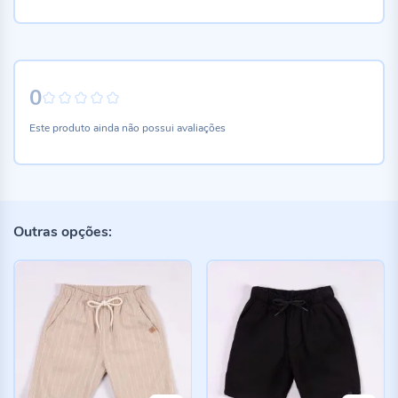
0
0%
Este produto ainda não possui avaliações
Outras opções: