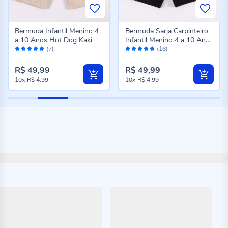
Bermuda Infantil Menino 4
Bermuda Sarja Carpinteiro
a 10 Anos Hot Dog Kaki
Infantil Menino 4 a 10 Anos
Avaliação:
Avaliação:
Hot Dog Preto
(7)
(16)
98%
98%
R$ 49,99
R$ 49,99
10x
R$ 4,99
10x
R$ 4,99