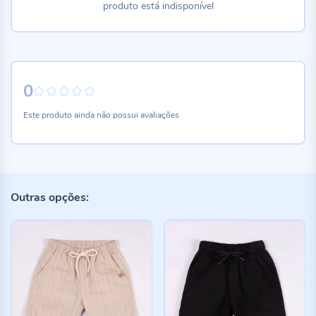
produto está indisponível
0
0%
Este produto ainda não possui avaliações
Outras opções: