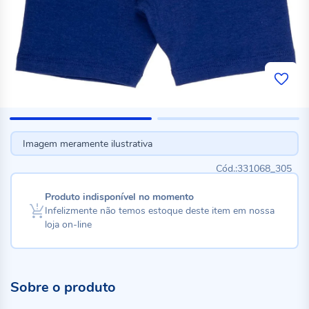
Imagem meramente ilustrativa
331068_305
Produto indisponível no momento
Infelizmente não temos estoque deste item em nossa
loja on-line
Sobre o produto