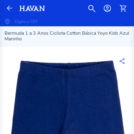
Bermuda 1 a 3 Anos Ciclista Cotton Básica Yoyo Kids Azul
Marinho