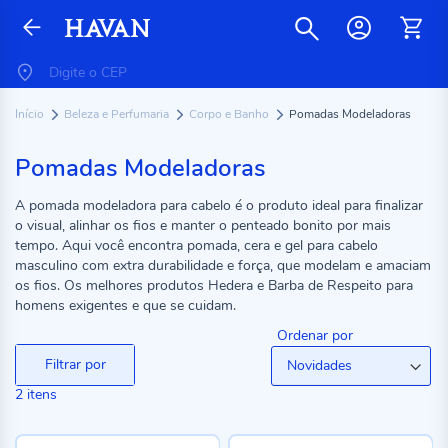
Início
Beleza e Perfumaria
Corpo e Banho
Pomadas Modeladoras
Pomadas Modeladoras
A pomada modeladora para cabelo é o produto ideal para finalizar
o visual, alinhar os fios e manter o penteado bonito por mais
tempo. Aqui você encontra pomada, cera e gel para cabelo
masculino com extra durabilidade e força, que modelam e amaciam
os fios. Os melhores produtos Hedera e Barba de Respeito para
homens exigentes e que se cuidam.
Ordenar por
Filtrar por
2
itens