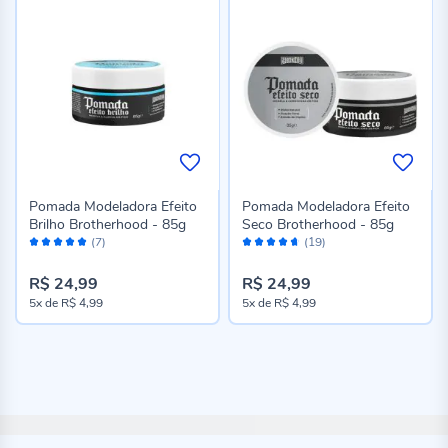
Pomada Modeladora Efeito
Pomada Modeladora Efeito
Brilho Brotherhood - 85g
Seco Brotherhood - 85g
Avaliação:
Avaliação:
(7)
(19)
100%
92%
R$ 24,99
R$ 24,99
5x
de
R$ 4,99
5x
de
R$ 4,99