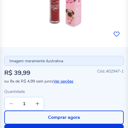
Imagem meramente ilustrativa
R$ 39,99
402947-1
ou
8x
de
R$ 4,99
sem juros
Ver opções
Quantidade
Comprar agora