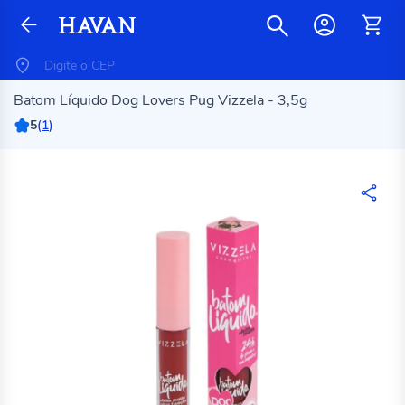
Batom Líquido Dog Lovers Pug Vizzela - 3,5g
5
(
1
)