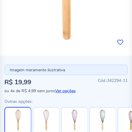
Imagem meramente ilustrativa
R$ 19,99
342294-11
ou
4x
de
R$ 4,99
sem juros
Ver opções
Outras opções: