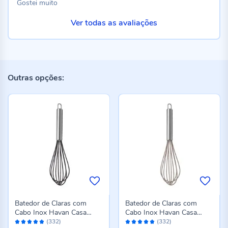
Gostei muito
Ver todas as avaliações
Outras opções:
Batedor de Claras com
Batedor de Claras com
Cabo Inox Havan Casa
Cabo Inox Havan Casa
Avaliação:
Avaliação:
25Cm - Preto
25Cm - Cinza
(332)
(332)