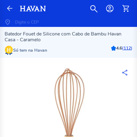
Batedor Fouet de Silicone com Cabo de Bambu Havan
Casa - Caramelo
4.6
(
112
)
Só tem na Havan