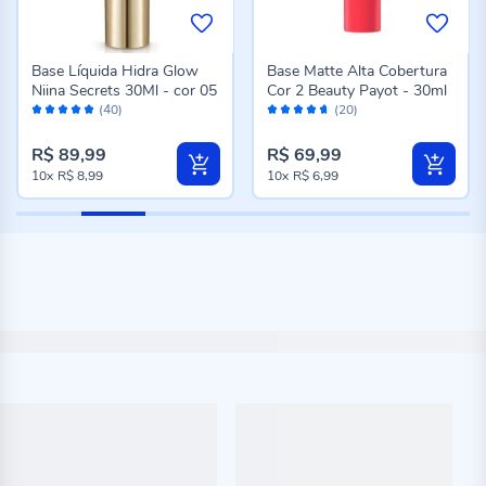
Base Líquida Hidra Glow
Base Matte Alta Cobertura
Niina Secrets 30Ml - cor 05
Cor 2 Beauty Payot - 30ml
Avaliação:
Avaliação:
(40)
(20)
98%
92%
R$ 89,99
R$ 69,99
10x
R$ 8,99
10x
R$ 6,99