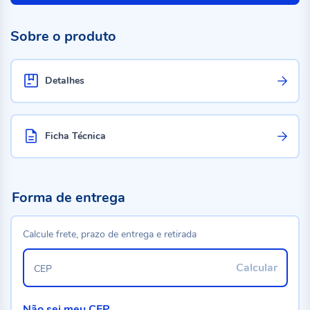
Sobre o produto
Detalhes
Ficha Técnica
Forma de entrega
Calcule frete, prazo de entrega e retirada
Calcular
CEP
Não sei meu CEP