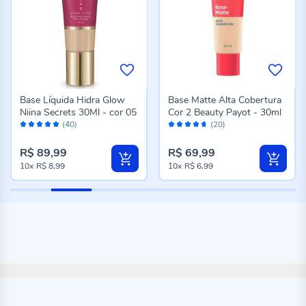
Base Líquida Hidra Glow
Base Matte Alta Cobertura
Niina Secrets 30Ml - cor 05
Cor 2 Beauty Payot - 30ml
Avaliação:
Avaliação:
(40)
(20)
98%
92%
R$ 89,99
R$ 69,99
10x
R$ 8,99
10x
R$ 6,99