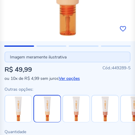
Imagem meramente ilustrativa
R$ 49,99
449289-5
ou
10x
de
R$ 4,99
sem juros
Ver opções
Outras opções:
Quantidade