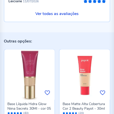
Leiciane
11/07/2026
100%
Ver todas as avaliações
Outras opções:
Base Líquida Hidra Glow
Base Matte Alta Cobertura
Niina Secrets 30Ml - cor 05
Cor 2 Beauty Payot - 30ml
Avaliação:
Avaliação:
(40)
(20)