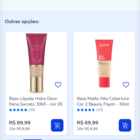
Outras opções:
Base Líquida Hidra Glow
Base Matte Alta Cobertura
Niina Secrets 30Ml - cor 05
Cor 2 Beauty Payot - 30ml
Avaliação:
Avaliação:
(39)
(20)
98%
92%
R$ 89,99
R$ 69,99
10x
R$ 8,99
10x
R$ 6,99