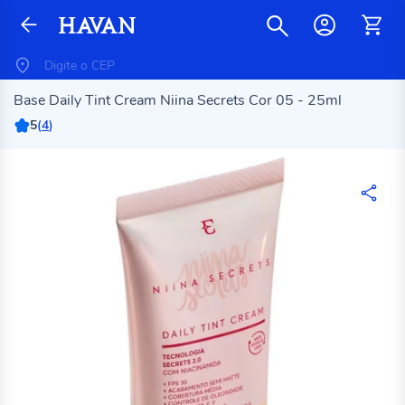
Base Daily Tint Cream Niina Secrets Cor 05 - 25ml
5
(
4
)