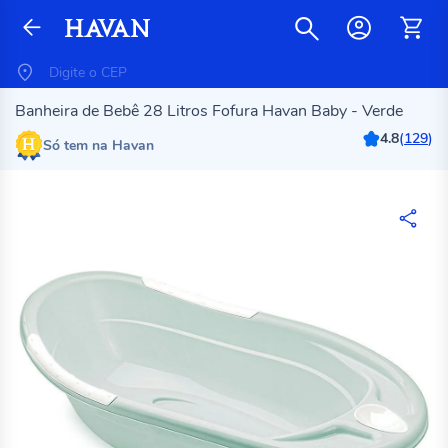
Banheira de Bebê 28 Litros Fofura Havan Baby - Verde
4.8
(
129
)
Só tem na Havan