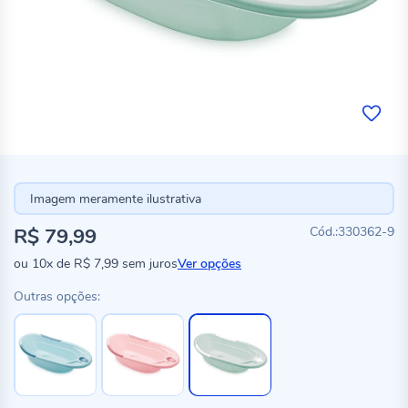
Imagem meramente ilustrativa
R$ 79,99
330362-9
ou
10x
de
R$ 7,99
sem juros
Ver opções
Outras opções: