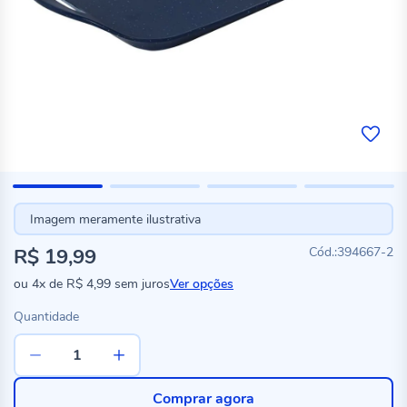
Imagem meramente ilustrativa
R$ 19,99
394667-2
ou
4x
de
R$ 4,99
sem juros
Ver opções
Quantidade
Comprar agora