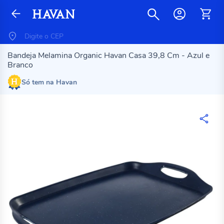
Bandeja Melamina Organic Havan Casa 39,8 Cm - Azul e
Branco
Só tem na Havan