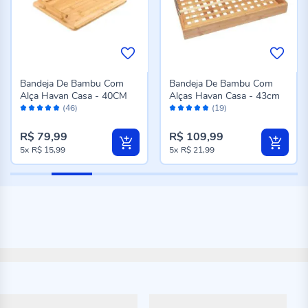
Bandeja De Bambu Com
Bandeja De Bambu Com
Alça Havan Casa - 40CM
Alças Havan Casa - 43cm
Avaliação:
Avaliação:
(46)
(19)
98%
96%
R$ 79,99
R$ 109,99
5x
R$ 15,99
5x
R$ 21,99